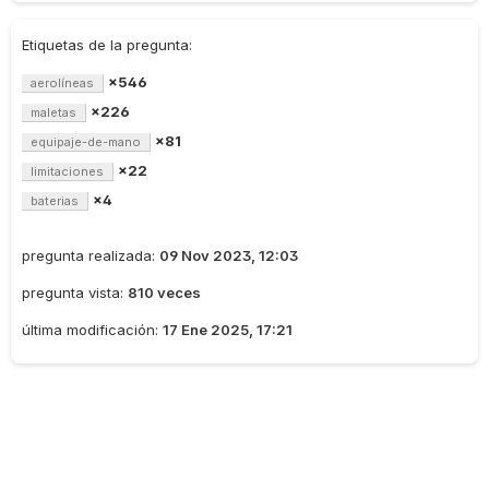
Etiquetas de la pregunta:
×546
aerolíneas
×226
maletas
×81
equipaje-de-mano
×22
limitaciones
×4
baterias
pregunta realizada:
09 Nov 2023, 12:03
pregunta vista:
810 veces
última modificación:
17 Ene 2025, 17:21