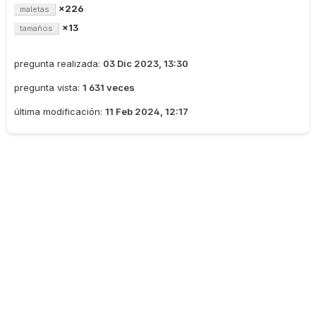
×226
maletas
×13
tamaños
pregunta realizada:
03 Dic 2023, 13:30
pregunta vista:
1 631 veces
última modificación:
11 Feb 2024, 12:17