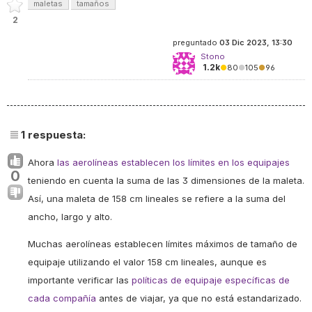
maletas
tamaños
2
preguntado
03 Dic 2023, 13:30
Stono
1.2k
●
80
●
105
●
96
1
respuesta:
Ahora
las aerolíneas establecen los límites en los equipajes
0
teniendo en cuenta la suma de las 3 dimensiones de la maleta.
Así, una maleta de 158 cm lineales se refiere a la suma del
ancho, largo y alto.
Muchas aerolíneas establecen límites máximos de tamaño de
equipaje utilizando el valor 158 cm lineales, aunque es
importante verificar las
políticas de equipaje específicas de
cada compañía
antes de viajar, ya que no está estandarizado.