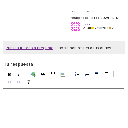
enlace permanente
|
respondido
11 Feb 2024, 12:17
hugo
3.0k
●
162
●
208
●
215
Publica tu propia pregunta
si no se han resuelto tus dudas.
Tu respuesta