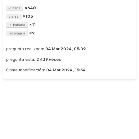
×640
vuelos
×105
viajes
×11
la-habana
×9
nicaragua
pregunta realizada:
04 Mar 2024, 05:09
pregunta vista:
2 439 veces
última modificación:
04 Mar 2024, 15:34