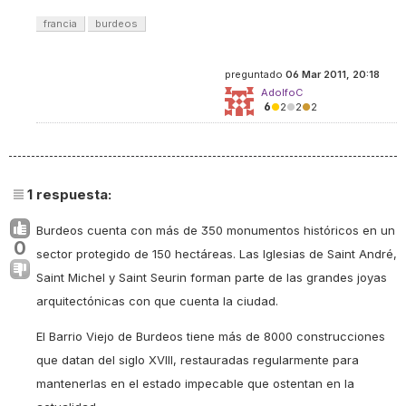
francia
burdeos
preguntado
06 Mar 2011, 20:18
AdolfoC
6
●
2
●
2
●
2
1
respuesta:
Burdeos cuenta con más de 350 monumentos históricos en un
0
sector protegido de 150 hectáreas. Las Iglesias de Saint André,
Saint Michel y Saint Seurin forman parte de las grandes joyas
arquitectónicas con que cuenta la ciudad.
El Barrio Viejo de Burdeos tiene más de 8000 construcciones
que datan del siglo XVIII, restauradas regularmente para
mantenerlas en el estado impecable que ostentan en la