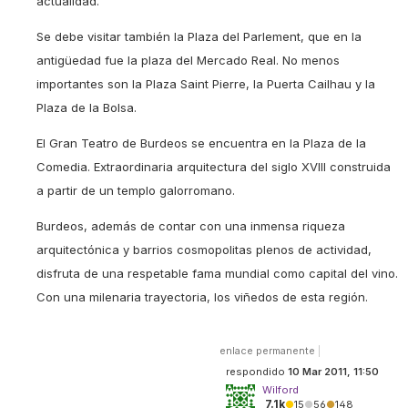
actualidad.
Se debe visitar también la Plaza del Parlement, que en la
antigüedad fue la plaza del Mercado Real. No menos
importantes son la Plaza Saint Pierre, la Puerta Cailhau y la
Plaza de la Bolsa.
El Gran Teatro de Burdeos se encuentra en la Plaza de la
Comedia. Extraordinaria arquitectura del siglo XVIII construida
a partir de un templo galorromano.
Burdeos, además de contar con una inmensa riqueza
arquitectónica y barrios cosmopolitas plenos de actividad,
disfruta de una respetable fama mundial como capital del vino.
Con una milenaria trayectoria, los viñedos de esta región.
enlace permanente
|
respondido
10 Mar 2011, 11:50
Wilford
7.1k
●
15
●
56
●
148