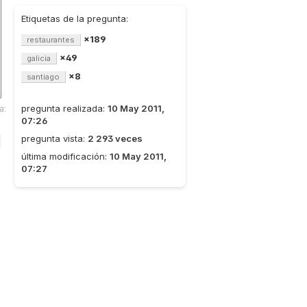
Etiquetas de la pregunta:
×189
restaurantes
×49
galicia
×8
santiago
pregunta realizada:
10 May 2011,
a:
07:26
pregunta vista:
2 293 veces
última modificación:
10 May 2011,
07:27