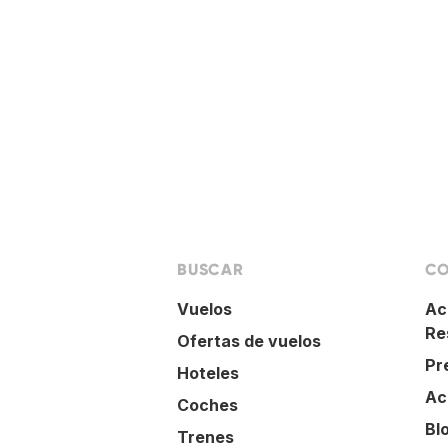
BUSCAR
CO
Vuelos
Ac
Re
Ofertas de vuelos
Pr
Hoteles
Ac
Coches
Bl
Trenes