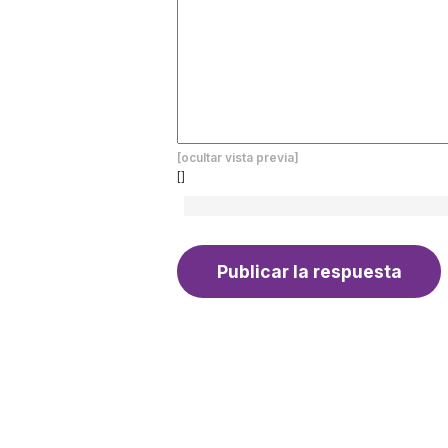
[ocultar vista previa]
[]