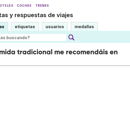
OTELES
COCHES
TRENES
as y respuestas de viajes
as
etiquetas
usuarios
medallas
mida tradicional me recomendáis en