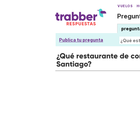
VUELOS
H
Pregunt
pregunt
Publica tu pregunta
¿Qué restaurante de co
Santiago?