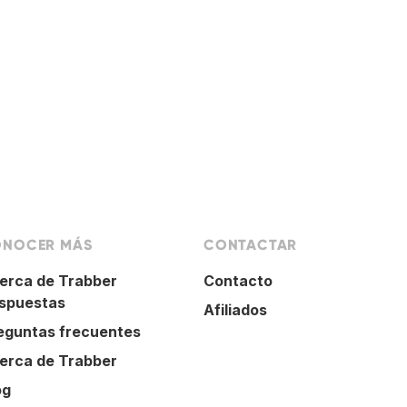
NOCER MÁS
CONTACTAR
erca de Trabber
Contacto
spuestas
Afiliados
eguntas frecuentes
erca de Trabber
og