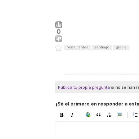
0
restaurantes
santiago
galicia
Publica tu propia pregunta
si no se han r
¡Sé el primero en responder a est