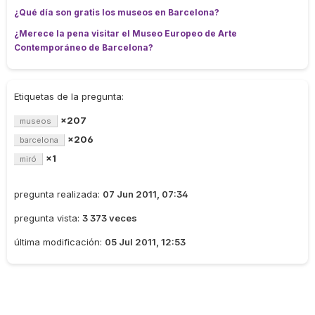
¿Qué día son gratis los museos en Barcelona?
¿Merece la pena visitar el Museo Europeo de Arte
Contemporáneo de Barcelona?
Etiquetas de la pregunta:
×207
museos
×206
barcelona
×1
miró
pregunta realizada:
07 Jun 2011, 07:34
pregunta vista:
3 373 veces
última modificación:
05 Jul 2011, 12:53