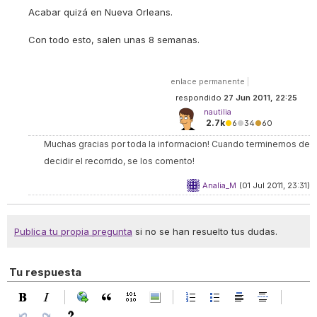
Acabar quizá en Nueva Orleans.
Con todo esto, salen unas 8 semanas.
enlace permanente
|
respondido
27 Jun 2011, 22:25
nautilia
2.7k
●
6
●
34
●
60
Muchas gracias por toda la informacion! Cuando terminemos de
decidir el recorrido, se los comento!
Analia_M
(01 Jul 2011, 23:31)
Publica tu propia pregunta
si no se han resuelto tus dudas.
Tu respuesta