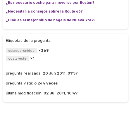
¿Es necesario coche para moverse por Boston?
¿Necesitaría consejos sobre la Route 66?
¿Cuál es el mejor sitio de bagels de Nueva York?
Etiquetas de la pregunta:
×369
estados-unidos
×1
costa-este
pregunta realizada:
20 Jun 2011, 01:57
pregunta vista:
6 244 veces
última modificación:
02 Jul 2011, 10:49