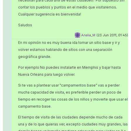
necesitan para cada una de estas ciudades? Por supuesto sin
contar los pueblos y puntos en el medio que visitaremos.
Cualquier sugerencia es bienvenida!
Saludos
Analia_M
(23 Jun 2011, 01:45)
En mi opinión no es muy buena ida tomar un sitio base y ir y
volver estamos hablando de sitios con una separación
geográfica grande.
Por ejemplo No puedes instalarte en Memphis y bajar hasta
Nueva Orleans para luego volver.
Si te vas a plantear usar "campamentos base" vas a perder
mucha capacidad de visita, es preferible perder un poco de
tiempo en recoger las cosas de los niños y moverte que usar el
campamento base.
El tiempo de visita de las ciudades depende mucho de cada
una y de lo que quieras ver, excepto ciudades muy grandes, las