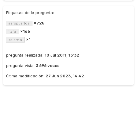
Etiquetas de la pregunta:
×728
aeropuertos
×166
italia
×1
palermo
pregunta realizada:
10 Jul 2011, 13:32
pregunta vista:
3 696 veces
última modificación:
27 Jun 2023, 14:42