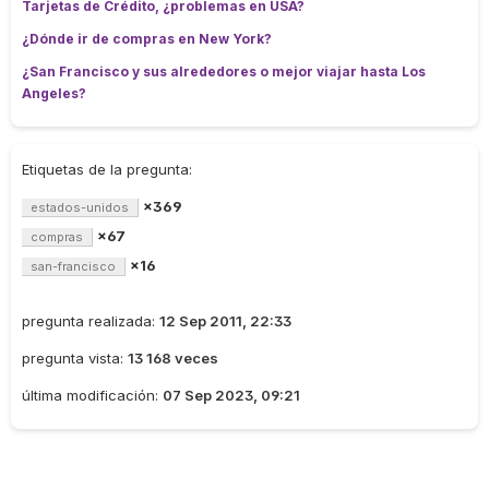
Tarjetas de Crédito, ¿problemas en USA?
¿Dónde ir de compras en New York?
¿San Francisco y sus alrededores o mejor viajar hasta Los
Angeles?
Etiquetas de la pregunta:
×369
estados-unidos
×67
compras
×16
san-francisco
pregunta realizada:
12 Sep 2011, 22:33
pregunta vista:
13 168 veces
última modificación:
07 Sep 2023, 09:21