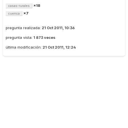
×18
casas-rurales
×7
cuenca
pregunta realizada:
21 Oct 2011, 10:36
pregunta vista:
1 873 veces
última modificación:
21 Oct 2011, 12:24