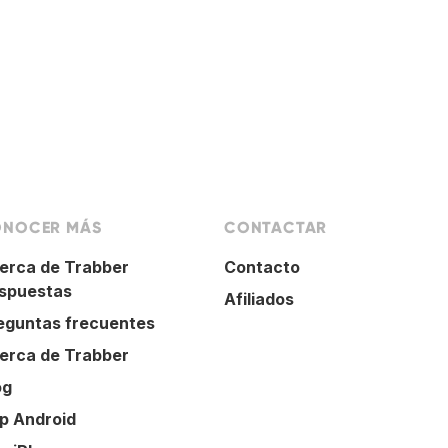
NOCER MÁS
CONTACTAR
erca de Trabber
Contacto
spuestas
Afiliados
eguntas frecuentes
erca de Trabber
og
p Android