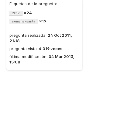
Etiquetas de la pregunta:
×24
2012
×19
semana-santa
pregunta realizada:
24 Oct 2011,
21:18
pregunta vista:
4 019 veces
última modificación:
04 Mar 2013,
15:08