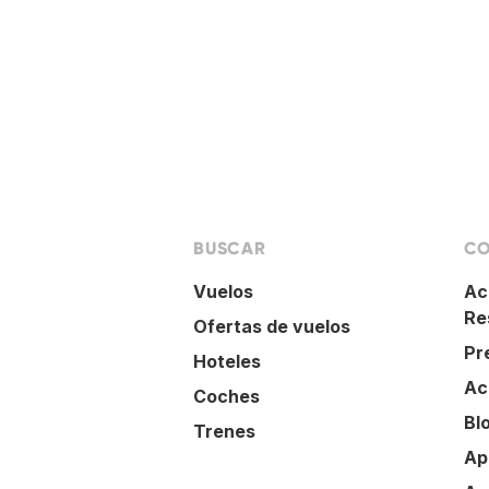
BUSCAR
CO
Vuelos
Ac
Re
Ofertas de vuelos
Pr
Hoteles
Ac
Coches
Bl
Trenes
Ap