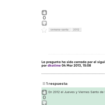
0
semana-santa
2012
La pregunta ha sido cerrada por el sig
por
dkatime
04 Mar 2013, 15:08
1
respuesta:
En 2012 el Jueves y Viernes Santo de
0