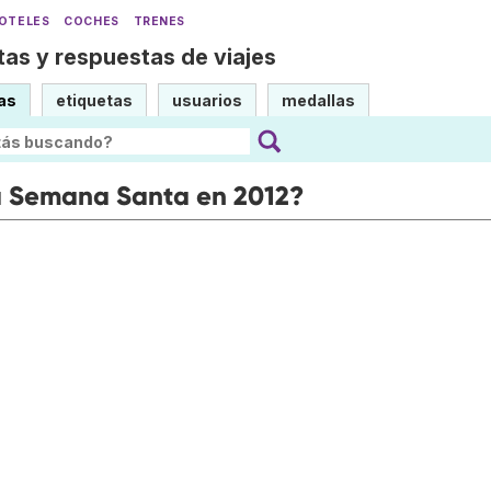
OTELES
COCHES
TRENES
as y respuestas de viajes
as
etiquetas
usuarios
medallas
a Semana Santa en 2012?