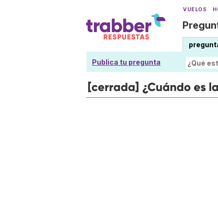
VUELOS
H
Pregunt
pregunt
Publica tu pregunta
[cerrada] ¿Cuándo es l