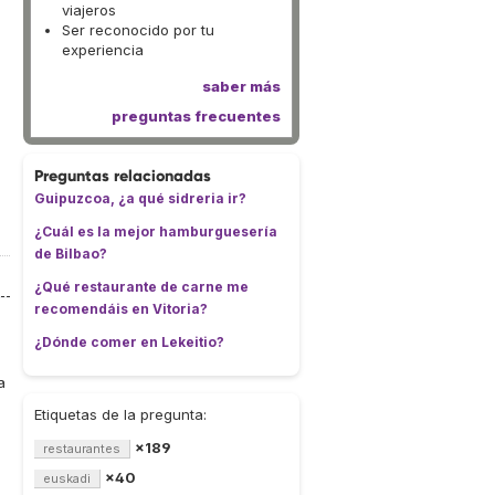
viajeros
Ser reconocido por tu
experiencia
saber más
preguntas frecuentes
Preguntas relacionadas
Guipuzcoa, ¿a qué sidreria ir?
¿Cuál es la mejor hamburguesería
de Bilbao?
¿Qué restaurante de carne me
recomendáis en Vitoria?
¿Dónde comer en Lekeitio?
a
Etiquetas de la pregunta:
×189
restaurantes
×40
euskadi