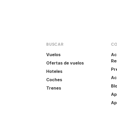
BUSCAR
CO
Vuelos
Ac
Re
Ofertas de vuelos
Pr
Hoteles
Ac
Coches
Bl
Trenes
Ap
Ap