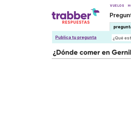
VUELOS
H
Pregunt
pregunt
Publica tu pregunta
¿Dónde comer en Gerni