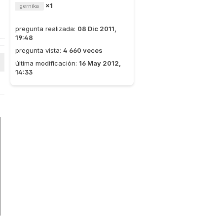
×1
gernika
pregunta realizada:
08 Dic 2011,
19:48
pregunta vista:
4 660 veces
última modificación:
16 May 2012,
14:33