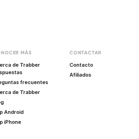
NOCER MÁS
CONTACTAR
erca de Trabber
Contacto
spuestas
Afiliados
eguntas frecuentes
erca de Trabber
og
p Android
p iPhone