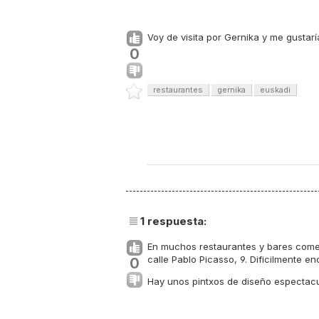
Voy de visita por Gernika y me gustar
0
restaurantes
gernika
euskadi
1
respuesta:
En muchos restaurantes y bares comer
calle Pablo Picasso, 9. Dificilmente en
0
Hay unos pintxos de diseño espectac