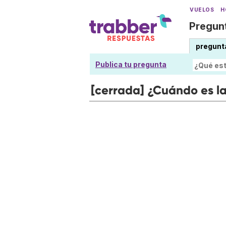
VUELOS
H
Pregunt
pregunt
Publica tu pregunta
[cerrada] ¿Cuándo es l