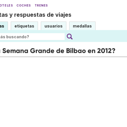
OTELES
COCHES
TRENES
as y respuestas de viajes
as
etiquetas
usuarios
medallas
a Semana Grande de Bilbao en 2012?