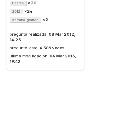
×30
fiestas
×24
2012
×2
semana-grande
pregunta realizada:
08 Mar 2012,
14:25
pregunta vista:
4 589 veces
última modificación:
04 Mar 2013,
19:43