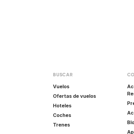
BUSCAR
CO
Vuelos
Ac
Re
Ofertas de vuelos
Pr
Hoteles
Ac
Coches
Bl
Trenes
Ap