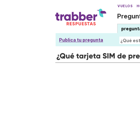
VUELOS
H
Pregunt
pregunt
Publica tu pregunta
¿Qué tarjeta SIM de p