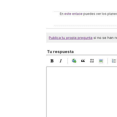
En
este enlace
puedes ver los plane
Publica tu propia pregunta
si no se han r
Tu respuesta