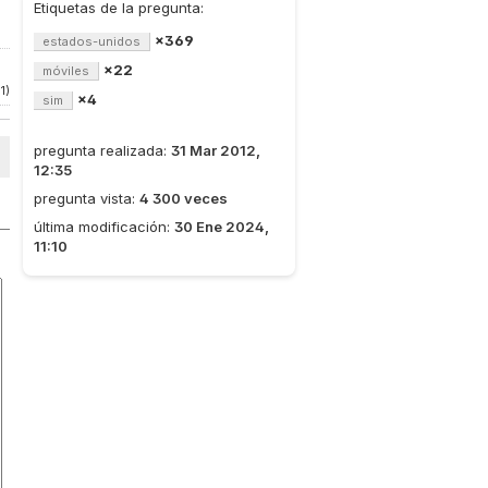
Etiquetas de la pregunta:
×369
estados-unidos
×22
móviles
1)
×4
sim
pregunta realizada:
31 Mar 2012,
12:35
pregunta vista:
4 300 veces
última modificación:
30 Ene 2024,
11:10