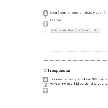
Estaré casi un mes en EEUU y querría 
1
Gracias.
estados-unidos
móviles
sim
1
respuesta:
Las compañías que utilizan SIM cards
Verizon no usa SIM cards, sino otra te
2