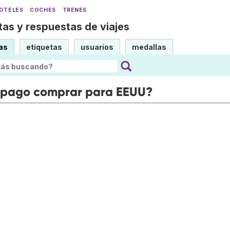
OTELES
COCHES
TRENES
as y respuestas de viajes
as
etiquetas
usuarios
medallas
repago comprar para EEUU?