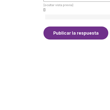
[ocultar vista previa]
[]