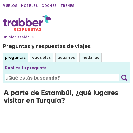
VUELOS
HOTELES
COCHES
TRENES
Iniciar sesión →
Preguntas y respuestas de viajes
preguntas
etiquetas
usuarios
medallas
Publica tu pregunta
A parte de Estambúl, ¿qué lugares
visitar en Turquía?