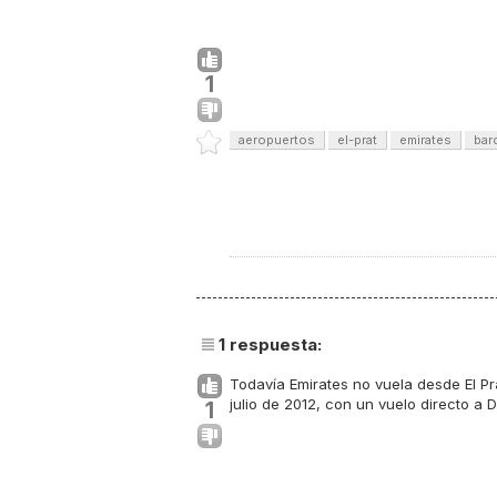
1
aeropuertos
el-prat
emirates
bar
1
respuesta:
Todavía Emirates no vuela desde El Pr
julio de 2012, con un vuelo directo a 
1