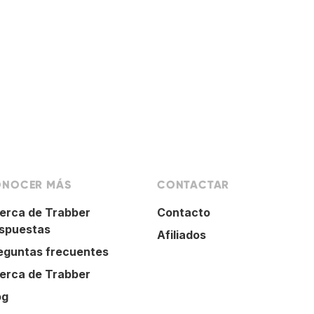
NOCER MÁS
CONTACTAR
erca de Trabber
Contacto
spuestas
Afiliados
eguntas frecuentes
erca de Trabber
og