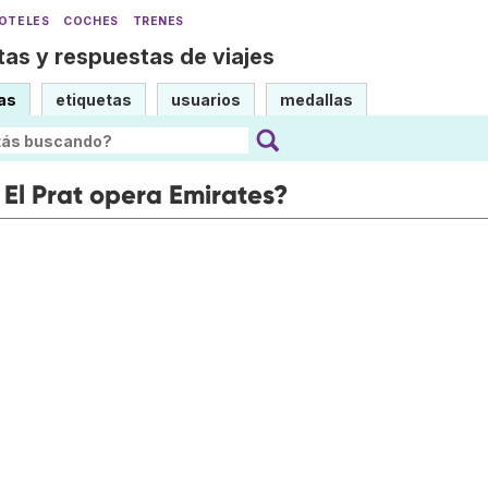
OTELES
COCHES
TRENES
as y respuestas de viajes
as
etiquetas
usuarios
medallas
El Prat opera Emirates?