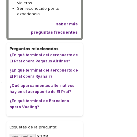
viajeros
Ser reconocido por tu
experiencia
saber más
preguntas frecuentes
Preguntas relacionadas
¿En qué terminal del aeropuerto de
El Prat opera Pegasus Airlines?
¿En qué terminal del aeropuerto de
El Prat opera Ryanair?
¿Qué aparcamientos alternativos
hay en el aeropuerto de El Prat?
¿En qué terminal de Barcelona
opera Vueling?
Etiquetas de la pregunta:
×728
aeropuertos