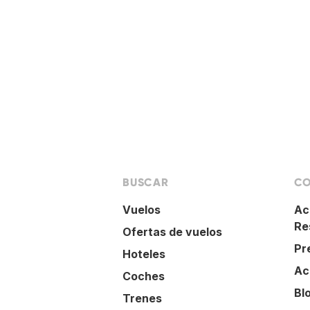
BUSCAR
CO
Vuelos
Ac
Re
Ofertas de vuelos
Pr
Hoteles
Ac
Coches
Bl
Trenes