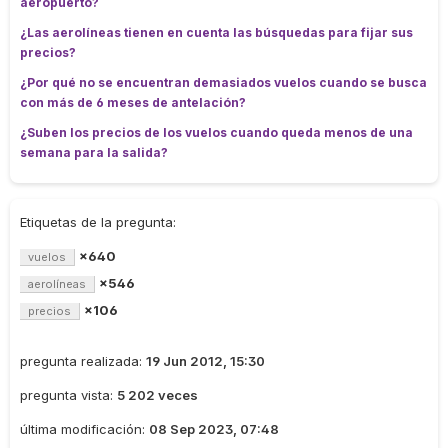
aeropuerto?
¿Las aerolíneas tienen en cuenta las búsquedas para fijar sus
precios?
¿Por qué no se encuentran demasiados vuelos cuando se busca
con más de 6 meses de antelación?
¿Suben los precios de los vuelos cuando queda menos de una
semana para la salida?
Etiquetas de la pregunta:
×640
vuelos
×546
aerolíneas
×106
precios
pregunta realizada:
19 Jun 2012, 15:30
pregunta vista:
5 202 veces
última modificación:
08 Sep 2023, 07:48