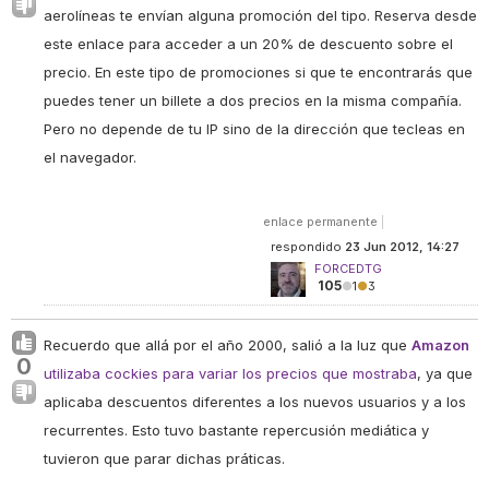
aerolíneas te envían alguna promoción del tipo. Reserva desde
este enlace para acceder a un 20% de descuento sobre el
precio. En este tipo de promociones si que te encontrarás que
puedes tener un billete a dos precios en la misma compañía.
Pero no depende de tu IP sino de la dirección que tecleas en
el navegador.
enlace permanente
|
respondido
23 Jun 2012, 14:27
FORCEDTG
105
●
1
●
3
Recuerdo que allá por el año 2000, salió a la luz que
Amazon
0
utilizaba cockies para variar los precios que mostraba
, ya que
aplicaba descuentos diferentes a los nuevos usuarios y a los
recurrentes. Esto tuvo bastante repercusión mediática y
tuvieron que parar dichas práticas.