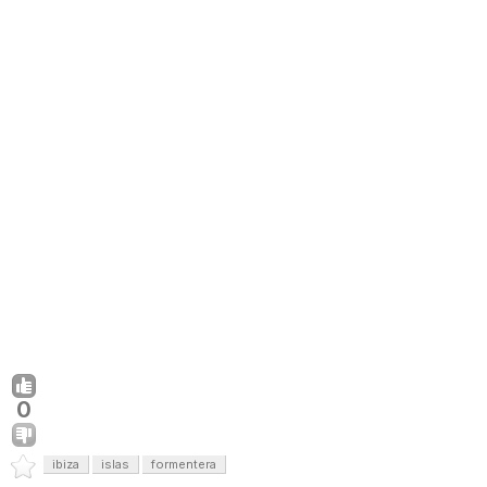
0
ibiza
islas
formentera