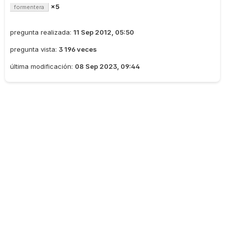
×5
formentera
pregunta realizada:
11 Sep 2012, 05:50
pregunta vista:
3 196 veces
última modificación:
08 Sep 2023, 09:44