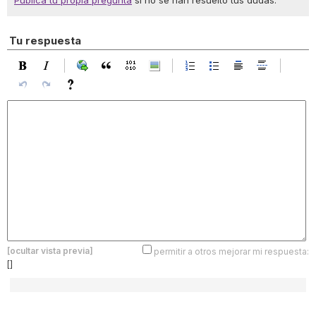
Publica tu propia pregunta
si no se han resuelto tus dudas.
Tu respuesta
[ocultar vista previa]
permitir a otros mejorar mi respuesta:
[]