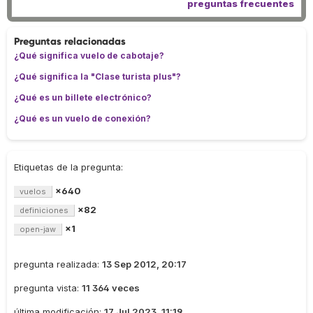
preguntas frecuentes
Preguntas relacionadas
¿Qué significa vuelo de cabotaje?
¿Qué significa la "Clase turista plus"?
¿Qué es un billete electrónico?
¿Qué es un vuelo de conexión?
Etiquetas de la pregunta:
×640
vuelos
×82
definiciones
×1
open-jaw
pregunta realizada:
13 Sep 2012, 20:17
pregunta vista:
11 364 veces
última modificación:
17 Jul 2023, 11:19