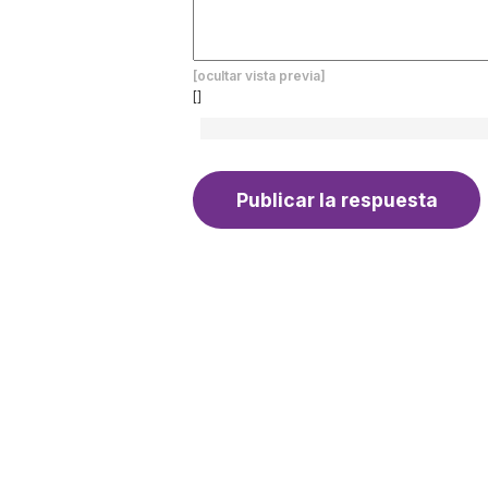
[ocultar vista previa]
[]