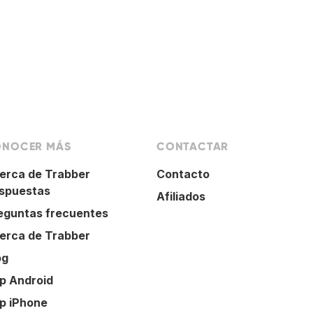
NOCER MÁS
CONTACTAR
erca de Trabber
Contacto
spuestas
Afiliados
eguntas frecuentes
erca de Trabber
og
p Android
p iPhone