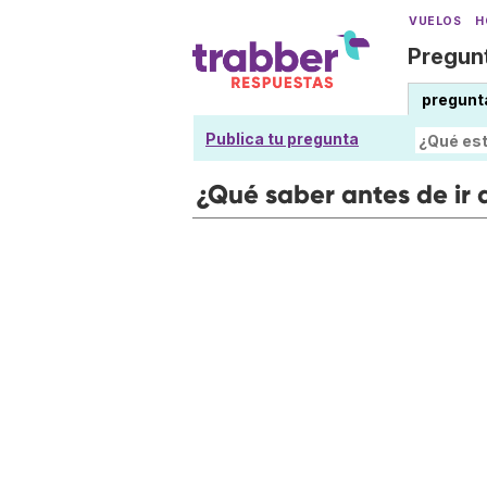
VUELOS
H
Pregunt
pregunt
Publica tu pregunta
¿Qué saber antes de ir