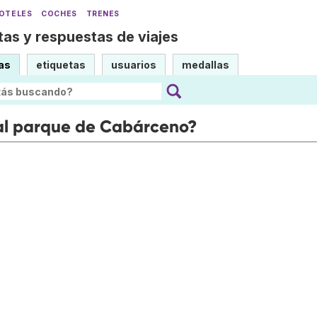
OTELES
COCHES
TRENES
as y respuestas de viajes
as
etiquetas
usuarios
medallas
 al parque de Cabárceno?