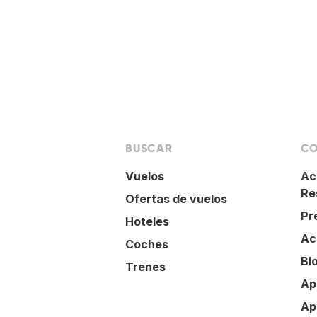
BUSCAR
CO
Vuelos
Ac
Re
Ofertas de vuelos
Pr
Hoteles
Ac
Coches
Bl
Trenes
Ap
Ap