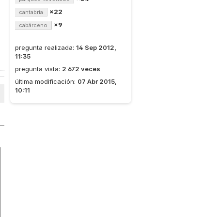
×22
cantabria
×9
cabárceno
pregunta realizada:
14 Sep 2012,
11:35
pregunta vista:
2 672 veces
última modificación:
07 Abr 2015,
10:11