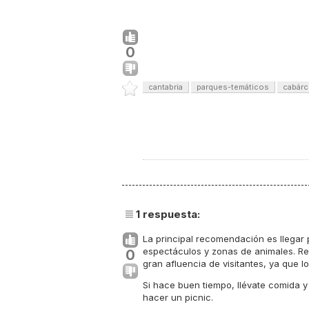
0
cantabria
parques-temáticos
cabár
1
respuesta:
La principal recomendación es llegar 
espectáculos y zonas de animales. Re
0
gran afluencia de visitantes, ya que 
Si hace buen tiempo, llévate comida y
hacer un picnic.