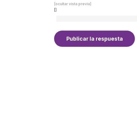
[ocultar vista previa]
[]