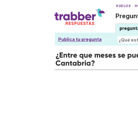
VUELOS
H
Pregunt
pregunt
Publica tu pregunta
¿Entre que meses se pue
Cantabria?