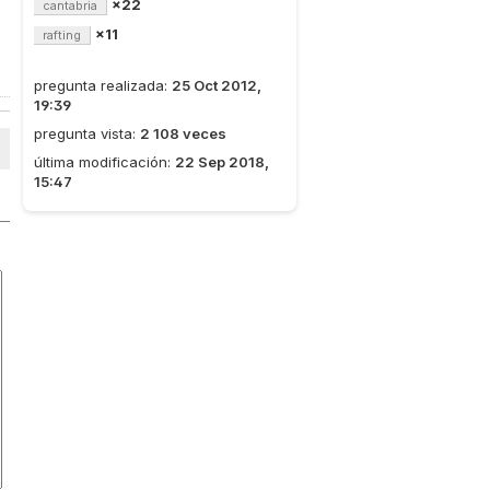
×22
cantabria
×11
rafting
pregunta realizada:
25 Oct 2012,
19:39
pregunta vista:
2 108 veces
última modificación:
22 Sep 2018,
15:47