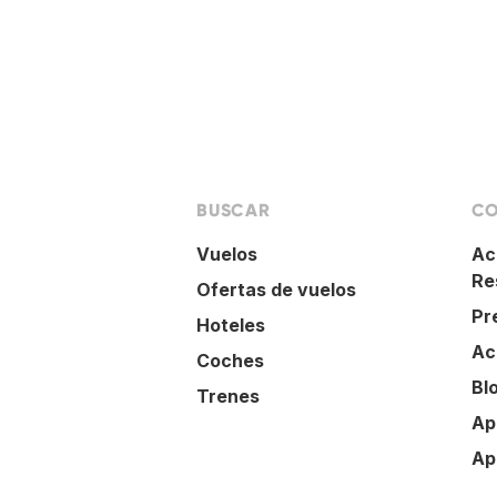
BUSCAR
CO
Vuelos
Ac
Re
Ofertas de vuelos
Pr
Hoteles
Ac
Coches
Bl
Trenes
Ap
Ap