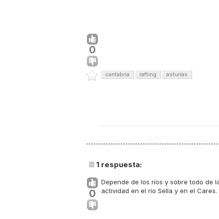
0
cantabria
rafting
asturias
1
respuesta:
Depende de los ríos y sobre todo de l
actividad en el río Sella y en el Cares
0