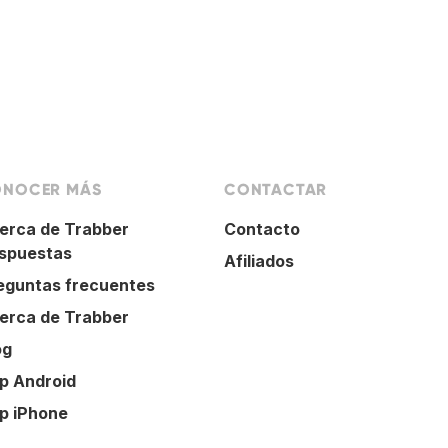
NOCER MÁS
CONTACTAR
erca de Trabber
Contacto
spuestas
Afiliados
eguntas frecuentes
erca de Trabber
og
p Android
p iPhone