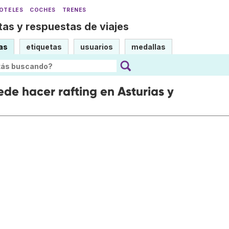
OTELES
COCHES
TRENES
as y respuestas de viajes
as
etiquetas
usuarios
medallas
de hacer rafting en Asturias y