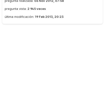
pregunta realizada:
06 Nov 2012, 07:58
pregunta vista:
2 945 veces
última modificación:
19 Feb 2013, 20:23