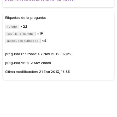
Etiquetas de la pregunta:
×22
toledo
×19
castilla-la-mancha
×4
autobuses-turísticos
pregunta realizada:
07 Nov 2012, 07:22
pregunta vista:
2 569 veces
última modificación:
21 Ene 2013, 16:35