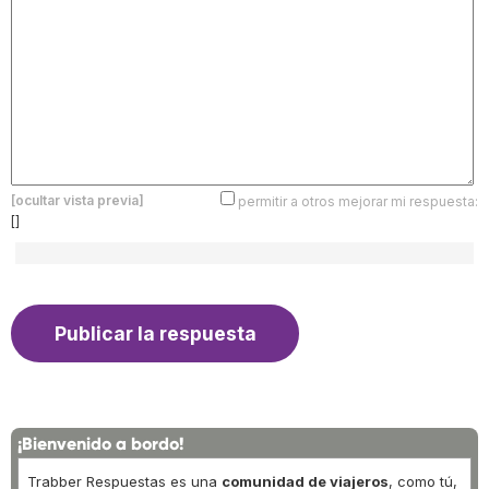
[ocultar vista previa]
permitir a otros mejorar mi respuesta:
[]
¡Bienvenido a bordo!
Trabber Respuestas es una
comunidad de viajeros
, como tú,