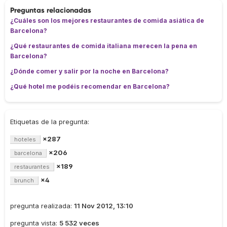
Preguntas relacionadas
¿Cuáles son los mejores restaurantes de comida asiática de
Barcelona?
¿Qué restaurantes de comida italiana merecen la pena en
Barcelona?
¿Dónde comer y salir por la noche en Barcelona?
¿Qué hotel me podéis recomendar en Barcelona?
Etiquetas de la pregunta:
×287
hoteles
×206
barcelona
×189
restaurantes
×4
brunch
pregunta realizada:
11 Nov 2012, 13:10
pregunta vista:
5 532 veces