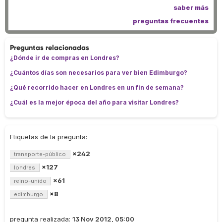
saber más
preguntas frecuentes
Preguntas relacionadas
¿Dónde ir de compras en Londres?
¿Cuántos días son necesarios para ver bien Edimburgo?
¿Qué recorrido hacer en Londres en un fin de semana?
¿Cuál es la mejor época del año para visitar Londres?
Etiquetas de la pregunta:
×242
transporte-público
×127
londres
×61
reino-unido
×8
edimburgo
pregunta realizada:
13 Nov 2012, 05:00