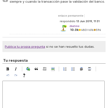
siempre y cuando la transacción pase la validación del banco.
enlace permanente
|
respondido
13 Jun 2019, 11:31
dkatime
10.0k
●
480
●
616
●
596
Publica tu propia pregunta
si no se han resuelto tus dudas.
Tu respuesta