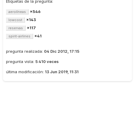
Etiquetas de la pregunta:
×546
aerolíneas
×143
lowcost
×117
reservas
×41
spirit-airlines
pregunta realizada:
04 Dic 2012, 17:15
pregunta vista:
5 410 veces
última modificación:
13 Jun 2019, 11:31