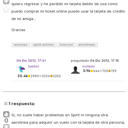
quiero regresar y he perdido mi tarjeta debito de usa como
puedo comprar mi ticket online puedo usar la tarjeta de credito
de mi amiga...
Gracias
reservas
spirit-airlines
lowcost
aerolíneas
04 Dic 2012, 17:41
preguntado
04 Dic 2012, 17:15
trabber
invitado
5.9k
●
646
●
725
●
729
20.4k
●
2989
●
3324
●
3252
1
respuesta:
Sí, no suele haber problemas en Spirit ni ninguna otra
0
aerolínea para adquirir un vuelo con la tarjeta de otra persona,