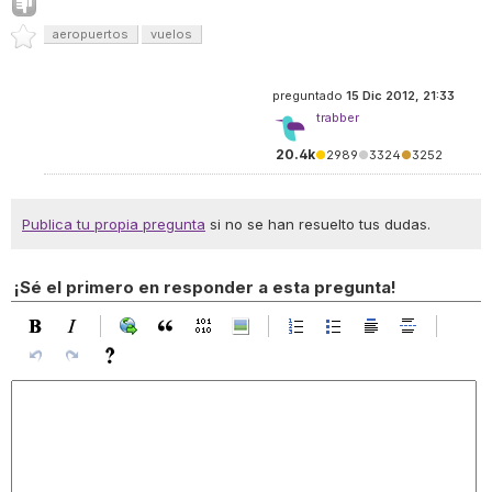
aeropuertos
vuelos
preguntado
15 Dic 2012, 21:33
trabber
20.4k
●
2989
●
3324
●
3252
Publica tu propia pregunta
si no se han resuelto tus dudas.
¡Sé el primero en responder a esta pregunta!