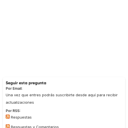
Seguir esta pregunta
Por Email:
Una vez que entres podrás suscribirte desde aquí para recibir
actualizaciones
Por RSS:
Respuestas
Respuestas y Comentarios