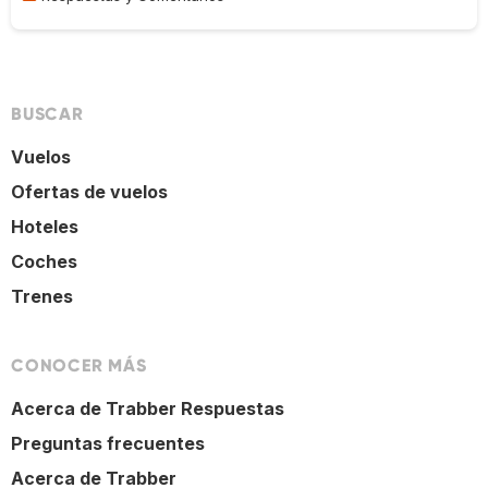
BUSCAR
Vuelos
Ofertas de vuelos
Hoteles
Coches
Trenes
CONOCER MÁS
Acerca de Trabber Respuestas
Preguntas frecuentes
Acerca de Trabber