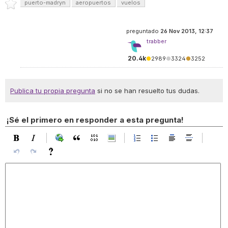
puerto-madryn
aeropuertos
vuelos
preguntado
26 Nov 2013, 12:37
trabber
20.4k
●
2989
●
3324
●
3252
Publica tu propia pregunta
si no se han resuelto tus dudas.
¡Sé el primero en responder a esta pregunta!