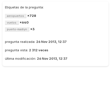
Etiquetas de la pregunta:
×728
aeropuertos
×640
vuelos
×3
puerto-madryn
pregunta realizada:
26 Nov 2013, 12:37
pregunta vista:
2 312 veces
última modificación:
26 Nov 2013, 12:37