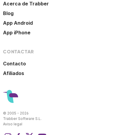
Acerca de Trabber
Blog
App Android
App iPhone
CONTACTAR
Contacto
Afiliados
© 2005 - 2026
Trabber Software S.L.
Aviso legal