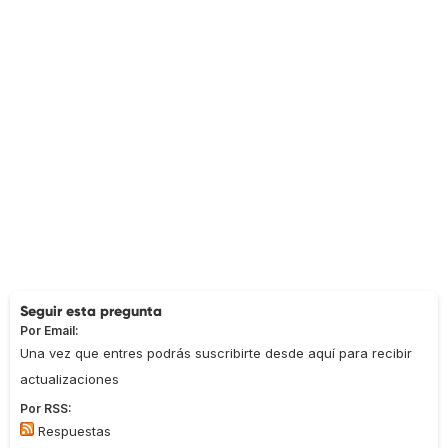
Seguir esta pregunta
Por Email:
Una vez que entres podrás suscribirte desde aquí para recibir
actualizaciones
Por RSS:
Respuestas