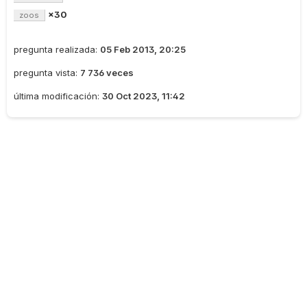
×30
zoos
pregunta realizada:
05 Feb 2013, 20:25
pregunta vista:
7 736 veces
última modificación:
30 Oct 2023, 11:42