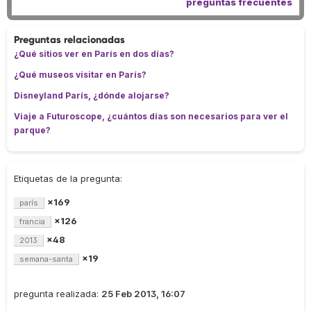
preguntas frecuentes
Preguntas relacionadas
¿Qué sitios ver en París en dos días?
¿Qué museos visitar en París?
Disneyland París, ¿dónde alojarse?
Viaje a Futuroscope, ¿cuántos días son necesarios para ver el
parque?
Etiquetas de la pregunta:
×169
parís
×126
francia
×48
2013
×19
semana-santa
pregunta realizada:
25 Feb 2013, 16:07