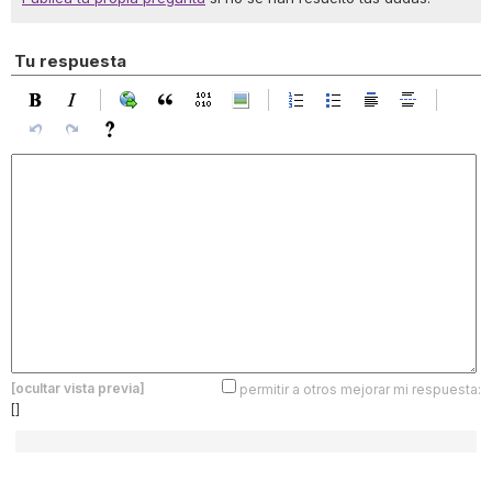
Tu respuesta
[ocultar vista previa]
permitir a otros mejorar mi respuesta:
[]