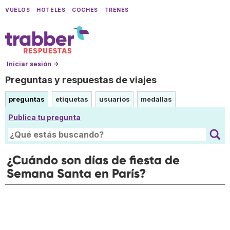
VUELOS
HOTELES
COCHES
TRENES
Iniciar sesión →
Preguntas y respuestas de viajes
preguntas
etiquetas
usuarios
medallas
Publica tu pregunta
¿Cuándo son días de fiesta de
Semana Santa en París?