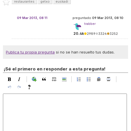
restaurantes
getxo
euskadi
09 Mar 2013, 08:11
preguntado
09 Mar 2013, 08:10
trabber
20.4k
●
2989
●
3324
●
3252
Publica tu propia pregunta
si no se han resuelto tus dudas.
¡Sé el primero en responder a esta pregunta!