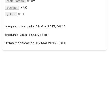
×189
restaurantes
×40
euskadi
×10
getxo
pregunta realizada:
09 Mar 2013, 08:10
pregunta vista:
1 646 veces
última modificación:
09 Mar 2013, 08:10