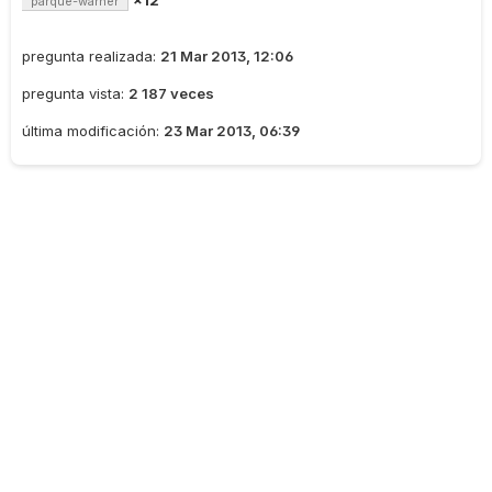
×12
parque-warner
pregunta realizada:
21 Mar 2013, 12:06
pregunta vista:
2 187 veces
última modificación:
23 Mar 2013, 06:39