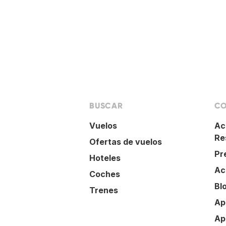
BUSCAR
CO
Vuelos
Ac
Re
Ofertas de vuelos
Pr
Hoteles
Ac
Coches
Bl
Trenes
Ap
Ap