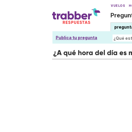
VUELOS
H
Pregunt
pregunt
Publica tu pregunta
¿A qué hora del día es 