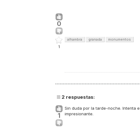
0
alhambra
granada
monumentos
1
2
respuestas:
Sin duda por la tarde-noche. Intenta 
impresionante.
1