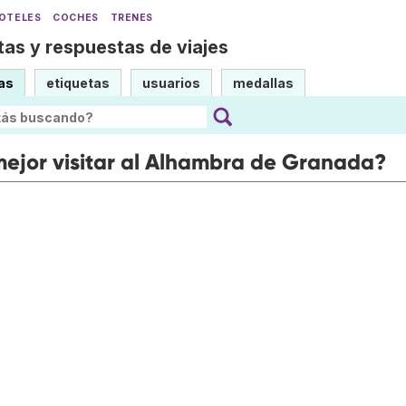
OTELES
COCHES
TRENES
as y respuestas de viajes
as
etiquetas
usuarios
medallas
mejor visitar al Alhambra de Granada?