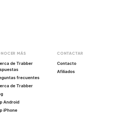
NOCER MÁS
CONTACTAR
erca de Trabber
Contacto
spuestas
Afiliados
eguntas frecuentes
erca de Trabber
og
p Android
p iPhone