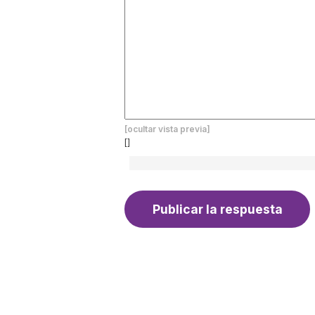
[ocultar vista previa]
[]