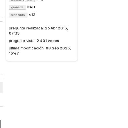
×40
granada
×12
alhambra
pregunta realizada:
26 Abr 2013,
07:35
pregunta vista:
2 401 veces
última modificación:
08 Sep 2023,
15:47