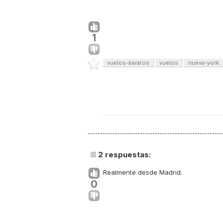
1
vuelos-baratos
vuelos
nueva-york
2
respuestas:
Realmente desde Madrid.
0