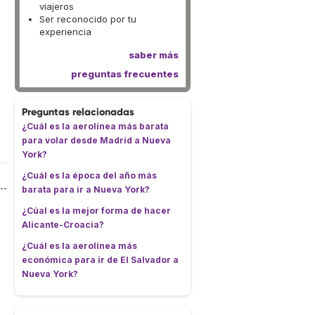
viajeros
Ser reconocido por tu
experiencia
saber más
preguntas frecuentes
Preguntas relacionadas
¿Cuál es la aerolínea más barata
para volar desde Madrid a Nueva
York?
¿Cuál es la época del año más
barata para ir a Nueva York?
¿Cúal es la mejor forma de hacer
Alicante-Croacia?
¿Cuál es la aerolínea más
económica para ir de El Salvador a
Nueva York?