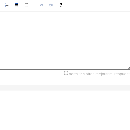
permitir a otros mejorar mi respuest