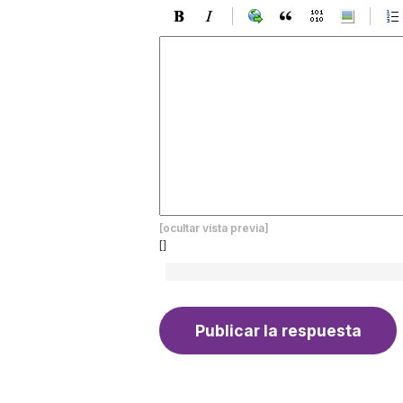
[ocultar vista previa]
[]