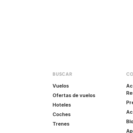
BUSCAR
CO
Vuelos
Ac
Re
Ofertas de vuelos
Pr
Hoteles
Ac
Coches
Bl
Trenes
Ap