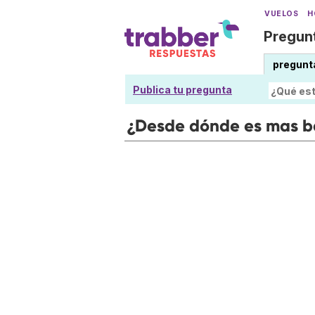
VUELOS
H
Pregunt
pregunt
Publica tu pregunta
¿Desde dónde es mas ba