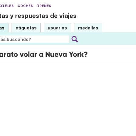
OTELES
COCHES
TRENES
as y respuestas de viajes
as
etiquetas
usuarios
medallas
rato volar a Nueva York?