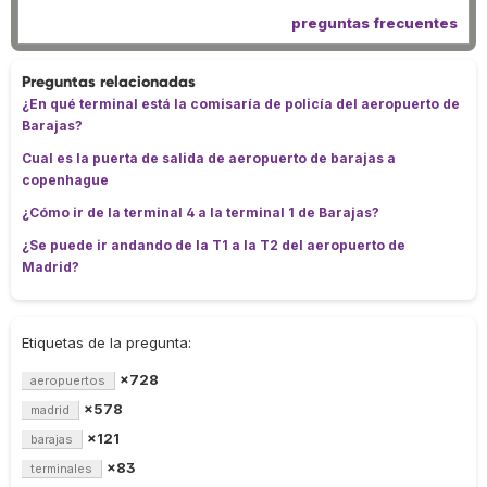
preguntas frecuentes
Preguntas relacionadas
¿En qué terminal está la comisaría de policía del aeropuerto de
Barajas?
Cual es la puerta de salida de aeropuerto de barajas a
copenhague
¿Cómo ir de la terminal 4 a la terminal 1 de Barajas?
¿Se puede ir andando de la T1 a la T2 del aeropuerto de
Madrid?
Etiquetas de la pregunta:
×728
aeropuertos
×578
madrid
×121
barajas
×83
terminales