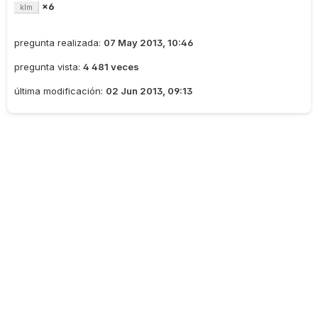
×6
klm
pregunta realizada:
07 May 2013, 10:46
pregunta vista:
4 481 veces
última modificación:
02 Jun 2013, 09:13