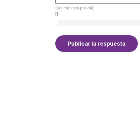
[ocultar vista previa]
[]