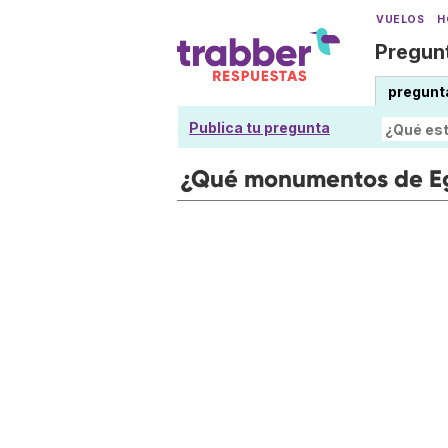
VUELOS
H
Pregunt
pregunt
Publica tu pregunta
¿Qué monumentos de Eg