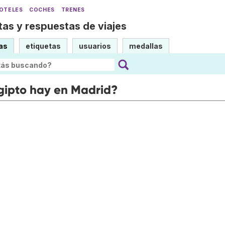
OTELES
COCHES
TRENES
as y respuestas de viajes
as
etiquetas
usuarios
medallas
ipto hay en Madrid?