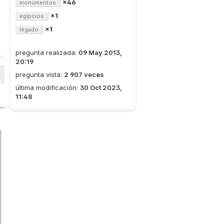
×46
monumentos
×1
egipcios
×1
legado
pregunta realizada:
09 May 2013,
20:19
pregunta vista:
2 907 veces
última modificación:
30 Oct 2023,
11:48