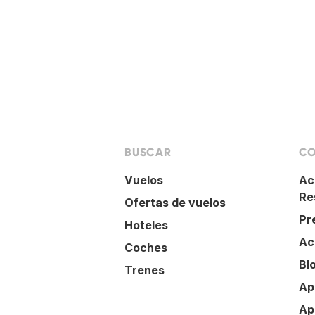
BUSCAR
CO
Vuelos
Ac
Re
Ofertas de vuelos
Pr
Hoteles
Ac
Coches
Bl
Trenes
Ap
Ap