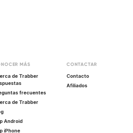
NOCER MÁS
CONTACTAR
erca de Trabber
Contacto
spuestas
Afiliados
eguntas frecuentes
erca de Trabber
og
p Android
p iPhone