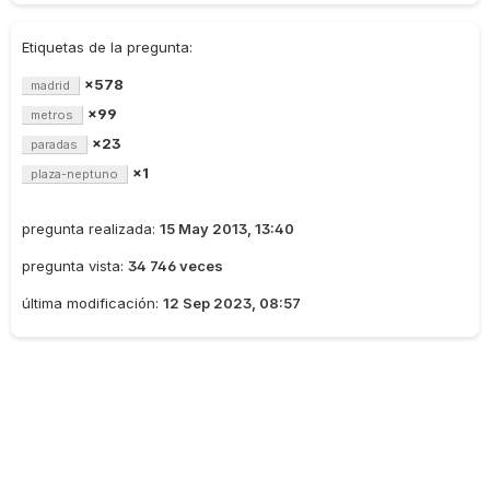
Etiquetas de la pregunta:
×578
madrid
×99
metros
×23
paradas
×1
plaza-neptuno
pregunta realizada:
15 May 2013, 13:40
pregunta vista:
34 746 veces
última modificación:
12 Sep 2023, 08:57