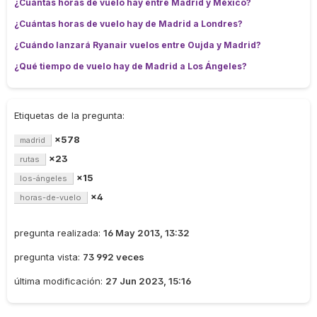
¿Cuántas horas de vuelo hay entre Madrid y México?
¿Cuántas horas de vuelo hay de Madrid a Londres?
¿Cuándo lanzará Ryanair vuelos entre Oujda y Madrid?
¿Qué tiempo de vuelo hay de Madrid a Los Ángeles?
Etiquetas de la pregunta:
×578
madrid
×23
rutas
×15
los-ángeles
×4
horas-de-vuelo
pregunta realizada:
16 May 2013, 13:32
pregunta vista:
73 992 veces
última modificación:
27 Jun 2023, 15:16