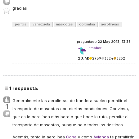
gracias
perros
venezuela
mascotas
colombia
aerolíneas
preguntado
22 May 2013, 13:35
trabber
20.4k
●
2989
●
3324
●
3252
1
respuesta:
Generalmente las aerolíneas de bandera suelen permitir el
1
transporte de mascotas con ciertas condiciones. Conviasa,
que es la aerolínea más barata que hace la ruta, permite el
transporte de mascotas, aunque no a todos los destinos.
Además, tanto la aerolínea
Copa
y como
Avianca
te permitirán