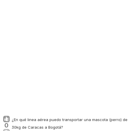
¿En qué linea aérea puedo transportar una mascota (perro) de
0
30kg de Caracas a Bogotá?