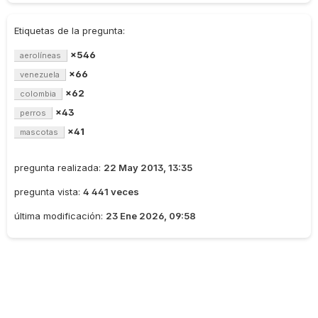
Etiquetas de la pregunta:
×546
aerolíneas
×66
venezuela
×62
colombia
×43
perros
×41
mascotas
pregunta realizada:
22 May 2013, 13:35
pregunta vista:
4 441 veces
última modificación:
23 Ene 2026, 09:58