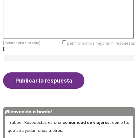
[ocultar vista previa]
permitir a otros mejorar mi respuesta:
[]
¡Bienvenido a bordo!
Trabber Respuestas es una
comunidad de viajeros
, como tú,
que se ayudan unos a otros.