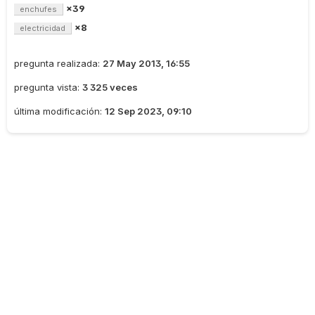
×39
enchufes
×8
electricidad
pregunta realizada:
27 May 2013, 16:55
pregunta vista:
3 325 veces
última modificación:
12 Sep 2023, 09:10