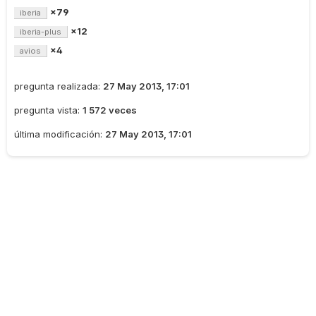
×79
iberia
×12
iberia-plus
×4
avios
pregunta realizada:
27 May 2013, 17:01
pregunta vista:
1 572 veces
última modificación:
27 May 2013, 17:01