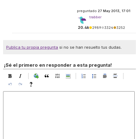
preguntado
27 May 2013, 17:01
trabber
20.4k
●
2989
●
3324
●
3252
Publica tu propia pregunta
si no se han resuelto tus dudas.
¡Sé el primero en responder a esta pregunta!