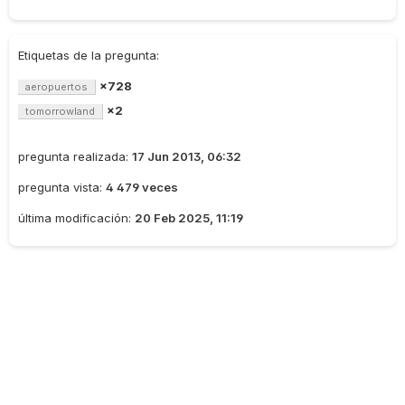
Etiquetas de la pregunta:
×728
aeropuertos
×2
tomorrowland
pregunta realizada:
17 Jun 2013, 06:32
pregunta vista:
4 479 veces
última modificación:
20 Feb 2025, 11:19