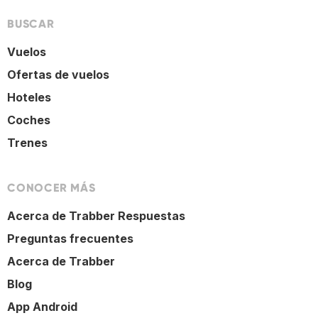
BUSCAR
Vuelos
Ofertas de vuelos
Hoteles
Coches
Trenes
CONOCER MÁS
Acerca de Trabber Respuestas
Preguntas frecuentes
Acerca de Trabber
Blog
App Android