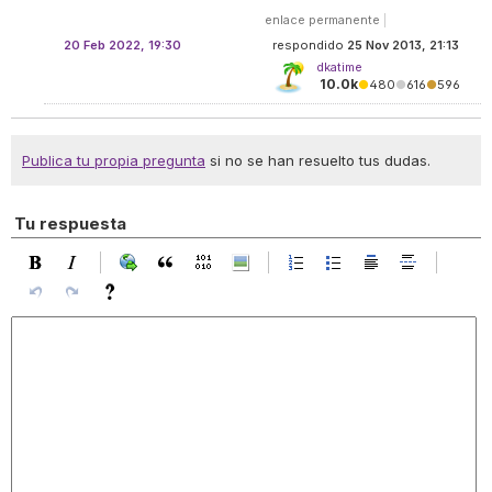
enlace permanente
|
20 Feb 2022, 19:30
respondido
25 Nov 2013, 21:13
dkatime
10.0k
●
480
●
616
●
596
Publica tu propia pregunta
si no se han resuelto tus dudas.
Tu respuesta