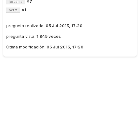
×7
jordania
×1
petra
pregunta realizada:
05 Jul 2013, 17:20
pregunta vista:
1 845 veces
última modificación:
05 Jul 2013, 17:20