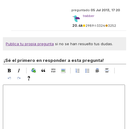
preguntado
05 Jul 2013, 17:20
trabber
20.4k
●
2989
●
3324
●
3252
Publica tu propia pregunta
si no se han resuelto tus dudas.
¡Sé el primero en responder a esta pregunta!