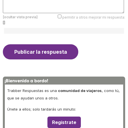
[ocultar vista previa]
permitir a otros mejorar mi respuesta:
[]
¡Bienvenido a bordo!
Trabber Respuestas es una
comunidad de viajeros
, como tú,
que se ayudan unos a otros.
Únete a ellos; solo tardarás un minuto:
Regístrate