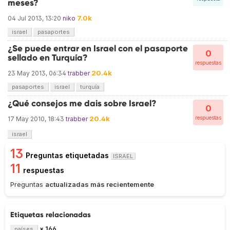
meses?
7.0k
04 Jul 2013, 13:20
niko
israel
pasaportes
¿Se puede entrar en Israel con el pasaporte
0
sellado en Turquía?
respuestas
20.4k
23 May 2013, 06:34
trabber
pasaportes
israel
turquía
¿Qué consejos me dais sobre Israel?
0
20.4k
respuestas
17 May 2010, 18:43
trabber
israel
13
Preguntas etiquetadas
ISRAEL
11
respuestas
Preguntas
actualizadas más recientemente
Etiquetas relacionadas
× 166
países