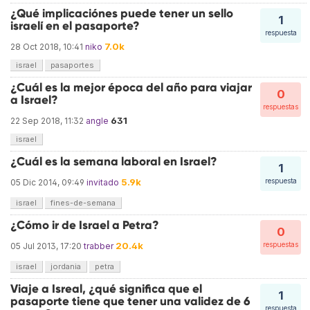
¿Qué implicaciónes puede tener un sello
1
israelí en el pasaporte?
respuesta
7.0k
28 Oct 2018, 10:41
niko
israel
pasaportes
¿Cuál es la mejor época del año para viajar
0
a Israel?
respuestas
631
22 Sep 2018, 11:32
angle
israel
¿Cuál es la semana laboral en Israel?
1
5.9k
respuesta
05 Dic 2014, 09:49
invitado
israel
fines-de-semana
¿Cómo ir de Israel a Petra?
0
20.4k
respuestas
05 Jul 2013, 17:20
trabber
israel
jordania
petra
Viaje a Isreal, ¿qué significa que el
1
pasaporte tiene que tener una validez de 6
respuesta