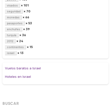
× 101
visados
× 70
seguridad
× 66
monedas
× 53
pasaportes
× 39
enchufes
× 36
turquía
× 24
2012
× 15
continentes
× 13
israel
Vuelos baratos a Israel
Hoteles en Israel
BUSCAR