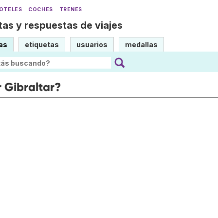
OTELES
COCHES
TRENES
as y respuestas de viajes
as
etiquetas
usuarios
medallas
r Gibraltar?