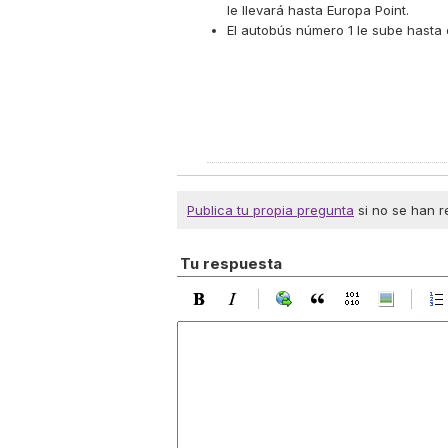
le llevará hasta
Europa Point
.
El autobús número 1 le sube hasta e
Publica tu propia pregunta
si no se han r
Tu respuesta