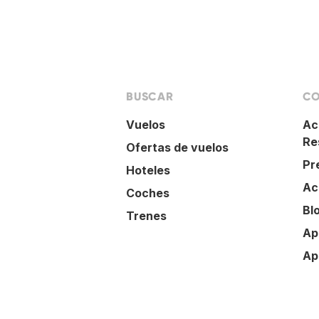
BUSCAR
CO
Vuelos
Ac
Re
Ofertas de vuelos
Pr
Hoteles
Ac
Coches
Bl
Trenes
Ap
Ap