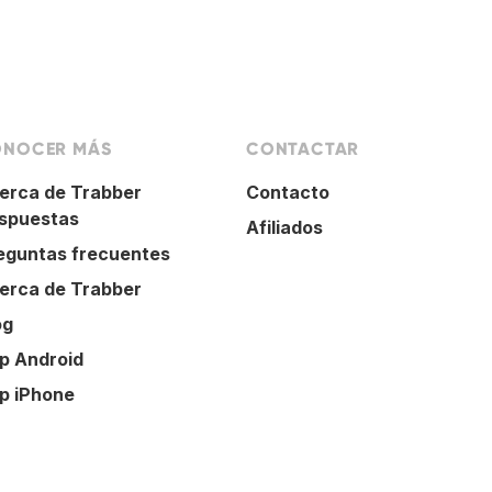
NOCER MÁS
CONTACTAR
erca de Trabber
Contacto
spuestas
Afiliados
eguntas frecuentes
erca de Trabber
og
p Android
p iPhone