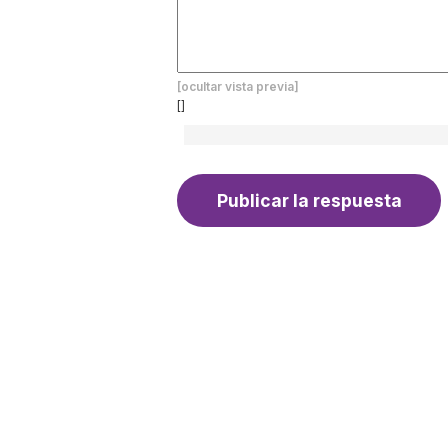
[ocultar vista previa]
[]