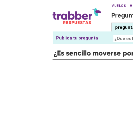
VUELOS
H
Pregunt
pregunt
Publica tu pregunta
¿Es sencillo moverse po