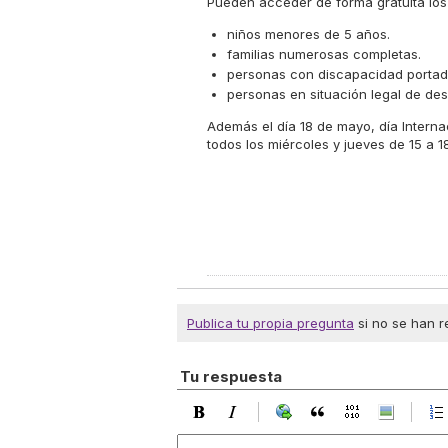
Pueden acceder de forma gratuita los 
niños menores de 5 años.
familias numerosas completas.
personas con discapacidad portad
personas en situación legal de des
Además el día 18 de mayo, día Internac
todos los miércoles y jueves de 15 a 
Publica tu propia pregunta
si no se han r
Tu respuesta