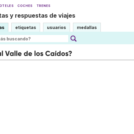
OTELES
COCHES
TRENES
as y respuestas de viajes
as
etiquetas
usuarios
medallas
l Valle de los Caídos?