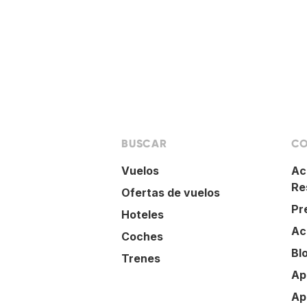
BUSCAR
CO
Vuelos
Ac
Re
Ofertas de vuelos
Pr
Hoteles
Ac
Coches
Bl
Trenes
Ap
Ap