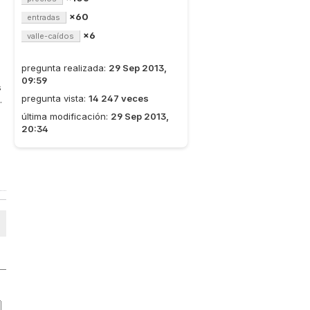
×60
entradas
×6
valle-caídos
pregunta realizada:
29 Sep 2013,
09:59
s
pregunta vista:
14 247 veces
.
última modificación:
29 Sep 2013,
20:34