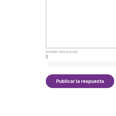
[ocultar vista previa]
[]