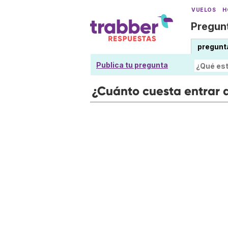
VUELOS
H
Pregunt
pregunt
Publica tu pregunta
¿Cuánto cuesta entrar a