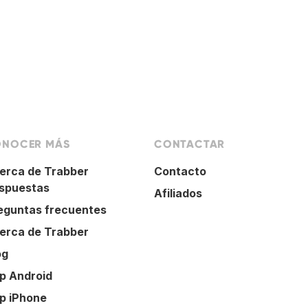
NOCER MÁS
CONTACTAR
erca de Trabber
Contacto
spuestas
Afiliados
eguntas frecuentes
erca de Trabber
og
p Android
p iPhone