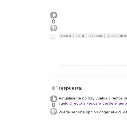
0
madrid
italia
pescara
vuelos-dire
1
respuesta:
Actualmente no hay vuelos directos 
vuelo directo a Pescara desde el aer
0
Puede ser una opción coger el AVE de