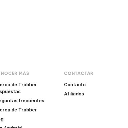
NOCER MÁS
CONTACTAR
erca de Trabber
Contacto
spuestas
Afiliados
eguntas frecuentes
erca de Trabber
og