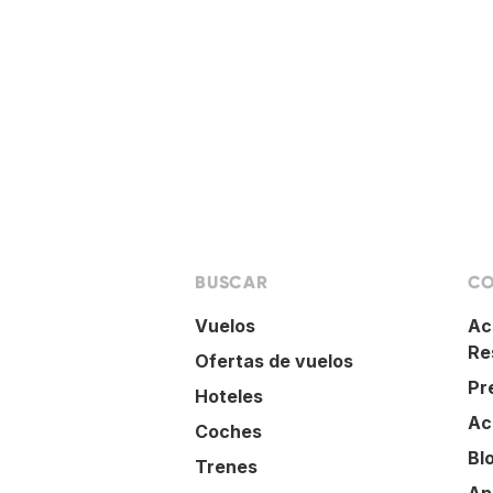
BUSCAR
CO
Vuelos
Ac
Re
Ofertas de vuelos
Pr
Hoteles
Ac
Coches
Bl
Trenes