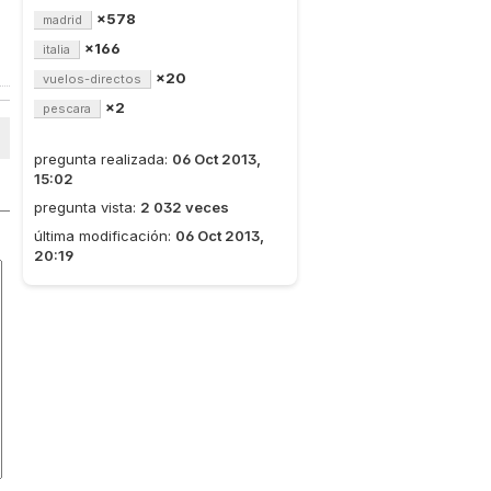
×578
madrid
×166
italia
×20
vuelos-directos
×2
pescara
pregunta realizada:
06 Oct 2013,
15:02
pregunta vista:
2 032 veces
última modificación:
06 Oct 2013,
20:19