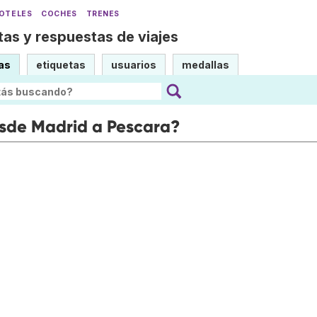
OTELES
COCHES
TRENES
as y respuestas de viajes
as
etiquetas
usuarios
medallas
esde Madrid a Pescara?