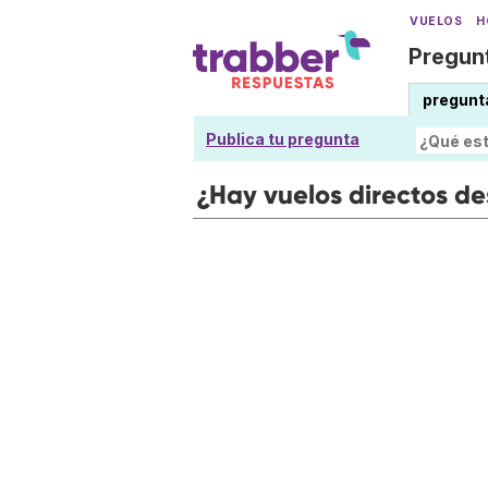
VUELOS
H
Pregunt
pregunt
Publica tu pregunta
¿Hay vuelos directos d