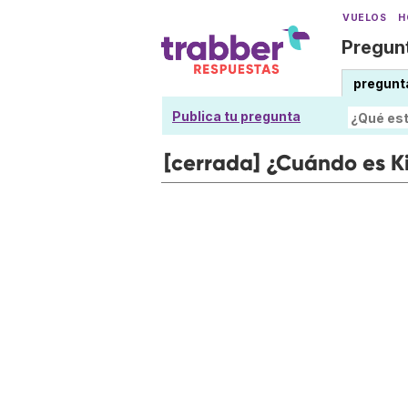
VUELOS
H
Pregunt
pregunt
Publica tu pregunta
[cerrada] ¿Cuándo es K