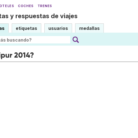
OTELES
COCHES
TRENES
as y respuestas de viajes
as
etiquetas
usuarios
medallas
ipur 2014?