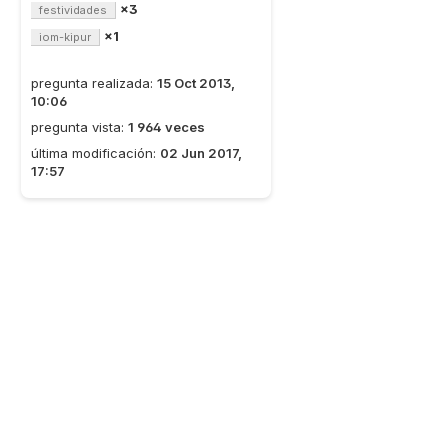
×3
festividades
×1
iom-kipur
pregunta realizada:
15 Oct 2013,
10:06
pregunta vista:
1 964 veces
última modificación:
02 Jun 2017,
17:57