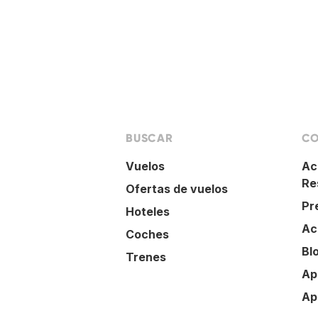
BUSCAR
CO
Vuelos
Ac
Re
Ofertas de vuelos
Pr
Hoteles
Ac
Coches
Bl
Trenes
Ap
Ap