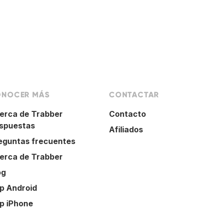
NOCER MÁS
CONTACTAR
erca de Trabber
Contacto
spuestas
Afiliados
eguntas frecuentes
erca de Trabber
og
p Android
p iPhone