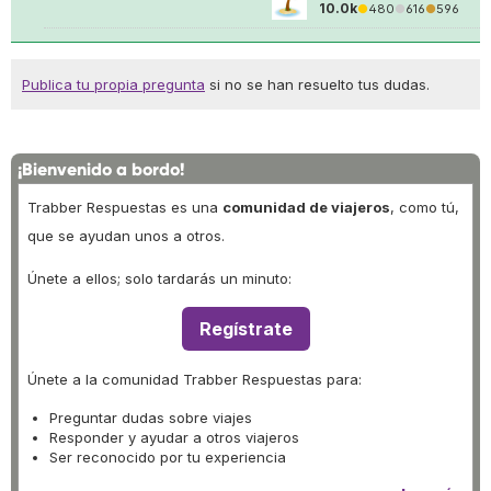
10.0k
●
480
●
616
●
596
Publica tu propia pregunta
si no se han resuelto tus dudas.
¡Bienvenido a bordo!
Trabber Respuestas es una
comunidad de viajeros
, como tú,
que se ayudan unos a otros.
Únete a ellos; solo tardarás un minuto:
Regístrate
Únete a la comunidad Trabber Respuestas para:
Preguntar dudas sobre viajes
Responder y ayudar a otros viajeros
Ser reconocido por tu experiencia