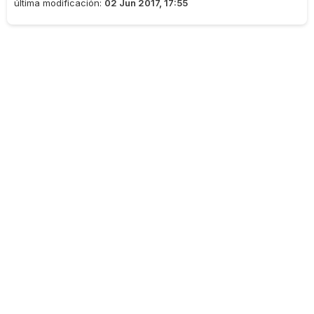
última modificación:
02 Jun 2017, 17:55